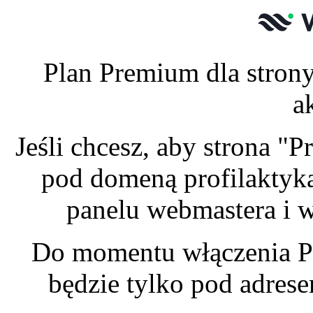
Plan Premium dla strony
a
Jeśli chcesz, aby strona "
pod domeną profilaktyka
panelu webmastera i w
Do momentu włączenia P
będzie tylko pod adres