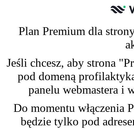
Plan Premium dla strony
a
Jeśli chcesz, aby strona "
pod domeną profilaktyka
panelu webmastera i w
Do momentu włączenia P
będzie tylko pod adres